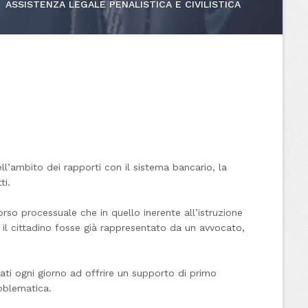
ASSISTENZA LEGALE PENALISTICA E CIVILISTICA
ell’ambito dei rapporti con il sistema bancario, la
tti.
rso processuale che in quello inerente all’istruzione
a il cittadino fosse già rappresentato da un avvocato,
ti ogni giorno ad offrire un supporto di primo
roblematica.