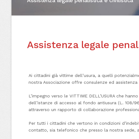
Assistenza legale penalistica e civilistica
Assistenza legale penalis
Ai cittadini già vittime dell’usura, a quelli potenzia
nostra Associazione offre consulenze ed assistenza leg
L’impegno verso le VITTIME DELL’USURA che hanno già 
dell’istanze di accesso al fondo antiusura (L. 108/96
attraverso un rapporto di collaborazione profession
Per tutti i cittadini che vertono in condizioni d’i
contatto, sia telefonico che presso la nostra sede, 