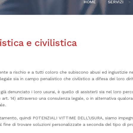
HOME
>
SERVIZI
>
tica e civilistica
lmente a rischio e a tutti coloro che subiscono abusi ed ingiustizie n
ale sia in campo penalistico che civilistico a difesa dei loro diri
denunciato i loro usurai, è quello di assisterli sia nel loro perco
 art. 14) attraverso una consulenza legale, o in alternativa qualor
ale.
ndebitamento, quindi POTENZIALI VITTIME DELL’USURA, siamo impegna
al fine di trovare soluzioni personalizzate a seconda del tipo di p