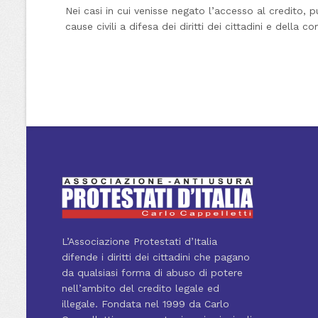
Nei casi in cui venisse negato l’accesso al credito, 
cause civili a difesa dei diritti dei cittadini e della c
L’Associazione Protestati d’Italia
difende i diritti dei cittadini che pagano
da qualsiasi forma di abuso di potere
nell’ambito del credito legale ed
illegale. Fondata nel 1999 da Carlo